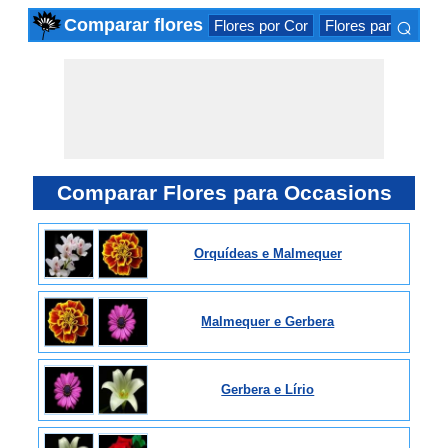
⌕
Comparar flores
Flores por Cor
Flores para Occas
×
Comparar Flores para Occasions
Orquídeas e Malmequer
Malmequer e Gerbera
Gerbera e Lírio