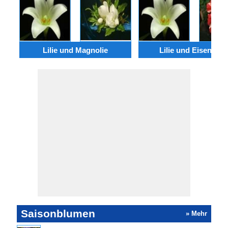
Lilie und Magnolie
Lilie und Eisenkrau
Saisonblumen
» Mehr