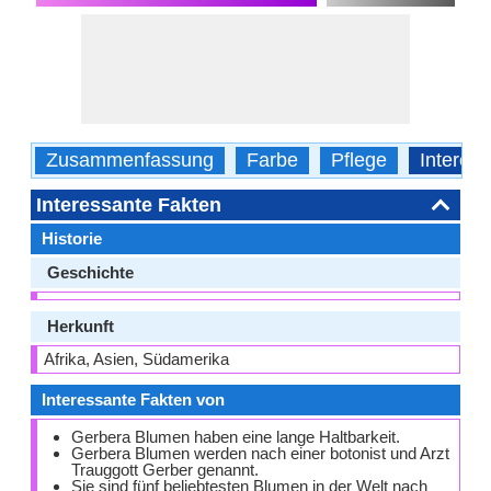
Zusammenfassung
Farbe
Pflege
Interes
Interessante Fakten
Historie
Geschichte
Herkunft
Afrika, Asien, Südamerika
Interessante Fakten von
Gerbera Blumen haben eine lange Haltbarkeit.
Gerbera Blumen werden nach einer botonist und Arzt
Trauggott Gerber genannt.
Sie sind fünf beliebtesten Blumen in der Welt nach