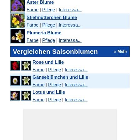
Aster Blume
Farbe
|
Pflege
|
Interessa...
Stiefmütterchen Blume
Farbe
|
Pflege
|
Interessa...
Plumeria Blume
Farbe
|
Pflege
|
Interessa...
Vergleichen Saisonblumen
» Mehr
Rose und Lilie
Farbe
|
Pflege
|
Interessa...
Gänseblümchen und Lilie
Farbe
|
Pflege
|
Interessa...
Lotus und Lilie
Farbe
|
Pflege
|
Interessa...