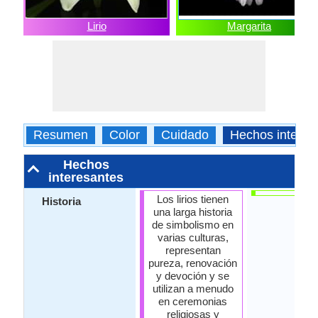
Lirio
Margarita
Resumen
Color
Cuidado
Hechos interes
Hechos
interesantes
Los lirios tienen
Historia
una larga historia
de simbolismo en
varias culturas,
representan
pureza, renovación
y devoción y se
utilizan a menudo
en ceremonias
religiosas y