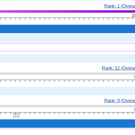
Rank: 1 (Overal
1
Rank: 12 (Overal
Rank: 9 (Overal
👆🏻