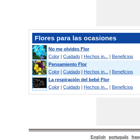
Flores para las ocasiones
No me olvides Flor
Color
|
Cuidado
|
Hechos in...
|
Beneficios
Pensamiento Flor
Color
|
Cuidado
|
Hechos in...
|
Beneficios
La respiración del bebé Flor
Color
|
Cuidado
|
Hechos in...
|
Beneficios
English
português
fran