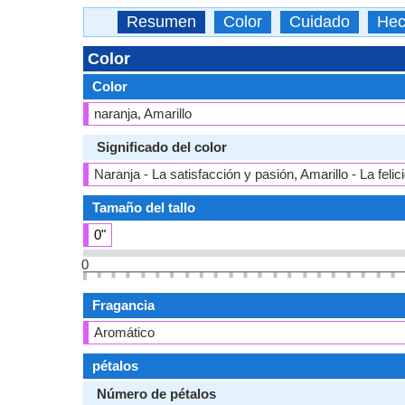
Resumen
Color
Cuidado
Hec
Color
Color
naranja, Amarillo
Significado del color
Naranja - La satisfacción y pasión, Amarillo - La feli
Tamaño del tallo
0"
0
Fragancia
Aromático
pétalos
Número de pétalos