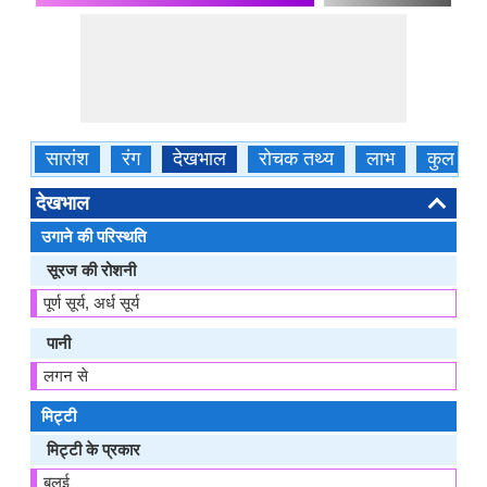
सारांश
रंग
देखभाल
रोचक तथ्य
लाभ
कुल
देखभाल
उगाने की परिस्थति
सूरज की रोशनी
पूर्ण सूर्य, अर्ध सूर्य
पानी
लगन से
मिट्टी
मिट्टी के प्रकार
बलुई