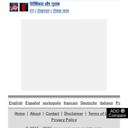
पेरीविंकल और गुलाब
रंग
|
देखभाल
|
रोचक तथ्य
English
Español
português
français
Deutsche
italiano
Polski
⊕
ADD
|
|
|
|
|
Home
About
Contact
Disclaimer
Terms of Use
Compare
Privacy Policy