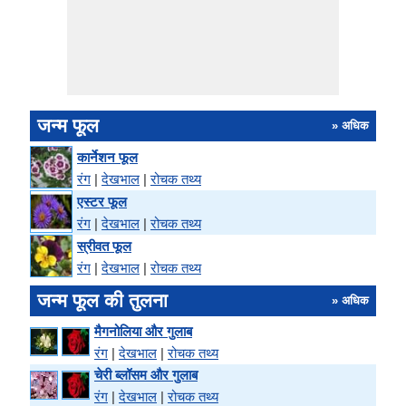
जन्म फूल
» अधिक
कार्नेशन फूल
रंग
|
देखभाल
|
रोचक तथ्य
एस्टर फूल
रंग
|
देखभाल
|
रोचक तथ्य
स्रीवत फूल
रंग
|
देखभाल
|
रोचक तथ्य
जन्म फूल की तुलना
» अधिक
मैगनोलिया और गुलाब
रंग
|
देखभाल
|
रोचक तथ्य
चेरी ब्लॉसम और गुलाब
रंग
|
देखभाल
|
रोचक तथ्य