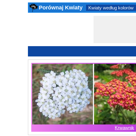
Porównaj Kwiaty
Kwiaty według kolorów
Krwawnik