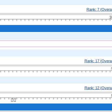
Rank: 7 (Overal
1
Rank: 17 (Overal
Rank: 12 (Overal
👆🏻