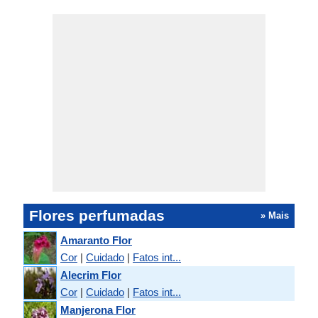
Flores perfumadas
» Mais
Amaranto Flor
Cor
|
Cuidado
|
Fatos int...
Alecrim Flor
Cor
|
Cuidado
|
Fatos int...
Manjerona Flor