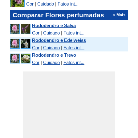
Cor
|
Cuidado
|
Fatos int...
Comparar Flores perfumadas
» Mais
Rododendro e Salva
Cor
|
Cuidado
|
Fatos int...
Rododendro e Edelweiss
Cor
|
Cuidado
|
Fatos int...
Rododendro e Trevo
Cor
|
Cuidado
|
Fatos int...