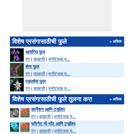
विशेष प्रसंगासाठीची फुले
» अधिक
आयरिस फुल
रंग
|
काळजी
|
मनोरंजक म...
सेज फुल
रंग
|
काळजी
|
मनोरंजक म...
एड्लवेस फुल
रंग
|
काळजी
|
मनोरंजक म...
विशेष प्रसंगासाठीची फुले तुलना करा
» अधिक
कार्नेशन आणि ट्यूलिप
रंग
|
काळजी
|
मनोरंजक म...
फॉरगेट मी नॉट आणि ट्यूलिप
रंग
|
काळजी
|
मनोरंजक म...