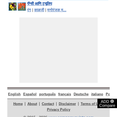
पॅन्सी आणि ट्यूलिप
रंग
|
काळजी
|
मनोरंजक म...
English
Español
português
français
Deutsche
italiano
Polski
⊕
ADD
|
|
|
|
|
Home
About
Contact
Disclaimer
Terms of Use
Compare
Privacy Policy