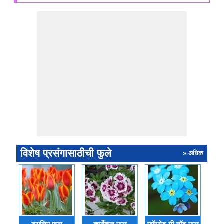
विशेष प्रसंगासाठीची फुले
» अधिक