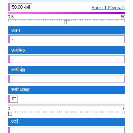
50.00 सेमी
Rank: 1 (Overall)
0.5
50
👆🏻
लाइन
-
छायचित्र
-
कळी पोत
-
कळी आकार
0"
0
0
👆🏻
फॉर्म
-