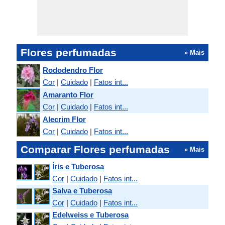
Flores perfumadas
» Mais
Rododendro Flor
Cor
|
Cuidado
|
Fatos int...
Amaranto Flor
Cor
|
Cuidado
|
Fatos int...
Alecrim Flor
Cor
|
Cuidado
|
Fatos int...
Comparar Flores perfumadas
» Mais
Íris e Tuberosa
Cor
|
Cuidado
|
Fatos int...
Salva e Tuberosa
Cor
|
Cuidado
|
Fatos int...
Edelweiss e Tuberosa