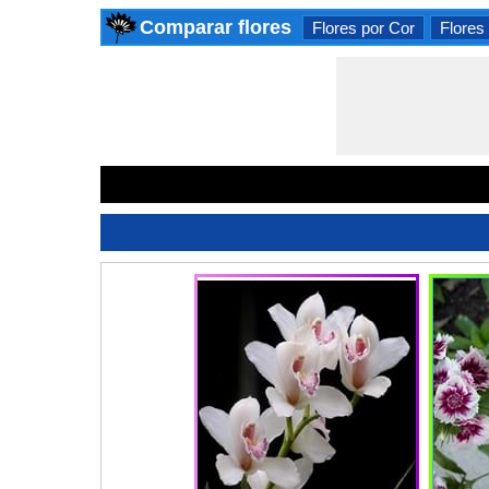
Comparar flores
Flores por Cor
Flores