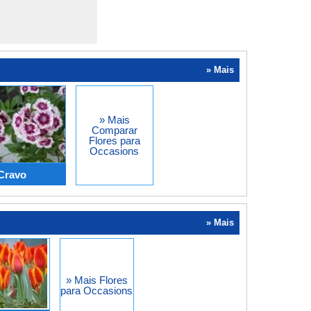
» Mais
» Mais
Comparar
Flores para
Occasions
Cravo
» Mais
» Mais Flores
para Occasions