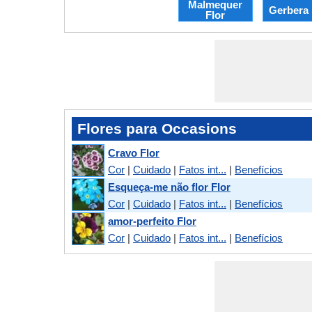
Malmequer
Gerbera 
Flor
Flores para Occasions
Cravo Flor
Cor
|
Cuidado
|
Fatos int...
|
Benefícios
Esqueça-me não flor Flor
Cor
|
Cuidado
|
Fatos int...
|
Benefícios
amor-perfeito Flor
Cor
|
Cuidado
|
Fatos int...
|
Benefícios