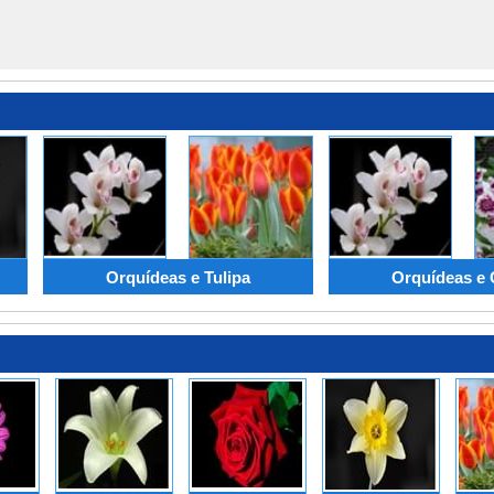
Orquídeas e Tulipa
Orquídeas e 